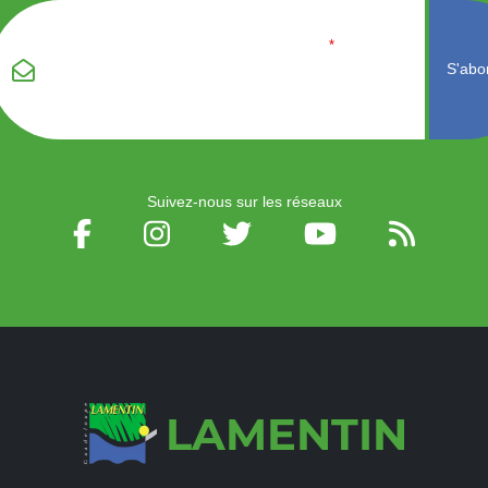
Veuillez laisser ce
Email
*
champ vide :
Suivez-nous sur les réseaux
LAMENTIN