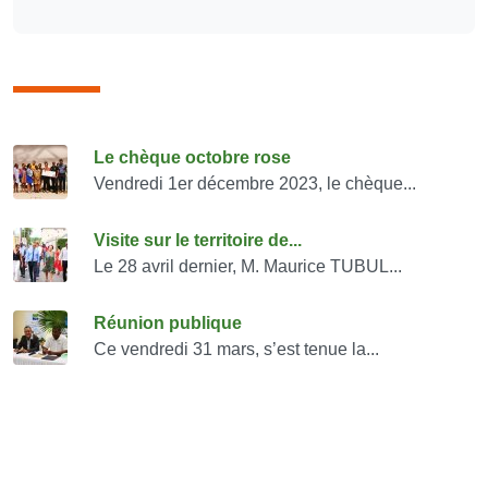
Consulter également
Le chèque octobre rose
Vendredi 1er décembre 2023, le chèque...
Visite sur le territoire de...
Le 28 avril dernier, M. Maurice TUBUL...
Réunion publique
Ce vendredi 31 mars, s’est tenue la...