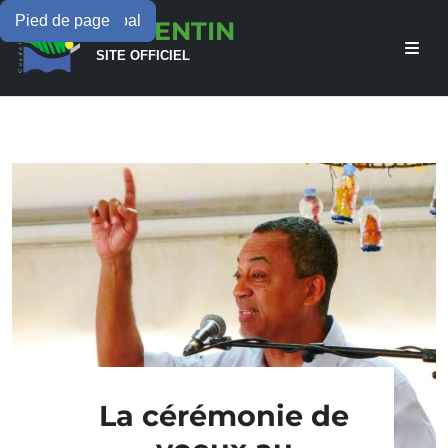
Menu principal
Contenu principal
Pied de page
LAMENTIN
SITE OFFICIEL
La cérémonie de