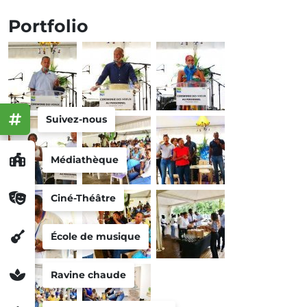
Portfolio
Suivez-nous
Médiathèque
Ciné-Théâtre
École de musique
Ravine chaude