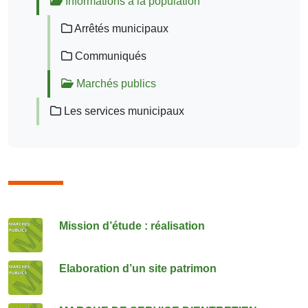
Informations à la population
Arrêtés municipaux
Communiqués
Marchés publics
Les services municipaux
Consulter également
Mission d’étude : réalisation
Elaboration d’un site patrimon