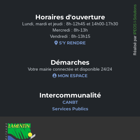
IPEOS I-Solutions
Horaires d'ouverture
Lundi, mardi et jeudi : 8h-12h45 et 14h00-17h30
Mercredi : 8h-13h
Vendredi : 8h-13h15
Réalisé par
S'Y RENDRE
Démarches
Votre mairie connectée et disponible 24/24
MON ESPACE
Intercommunalité
CANBT
Services Publics
Nos sites
Portail famille