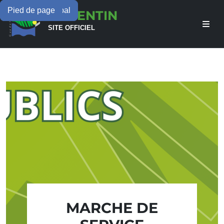
Menu principal
Contenu principal
Pied de page
LAMENTIN
SITE OFFICIEL
MARCHE DE