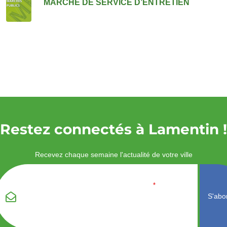
MARCHE DE SERVICE D’ENTRETIEN
Restez connectés à Lamentin !
Recevez chaque semaine l'actualité de votre ville
Veuillez laisser ce
Email
*
champ vide :