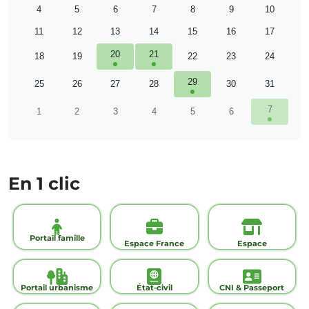
4
5
6
7
8
9
10
11
12
13
14
15
16
17
20
21
18
19
22
23
24
29
25
26
27
28
30
31
7
1
2
3
4
5
6
En 1 clic
Portail famille
Espace France
Espace
Services
commerçants
Portail urbanisme
État-civil
CNI & Passeport