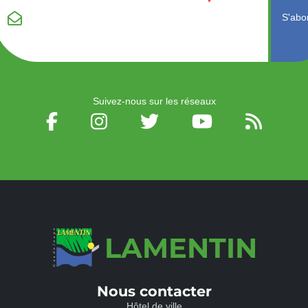
Email
*
champ vide :
Suivez-nous sur les réseaux
LAMENTIN
Nous contacter
Hôtel de ville