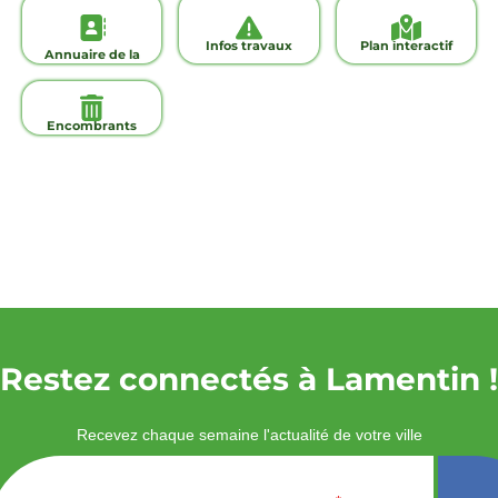
Infos travaux
Plan interactif
Annuaire de la
ville
Encombrants
Restez connectés à Lamentin !
Recevez chaque semaine l'actualité de votre ville
Veuillez laisser ce