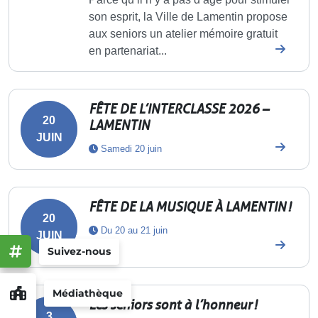
son esprit, la Ville de Lamentin propose
aux seniors un atelier mémoire gratuit
en partenariat...
FÊTE DE L’INTERCLASSE 2026 –
20
LAMENTIN
JUIN
Samedi 20 juin
FÊTE DE LA MUSIQUE À LAMENTIN !
20
Du 20 au 21 juin
JUIN
Suivez-nous
Médiathèque
Les seniors sont à l’honneur !
3