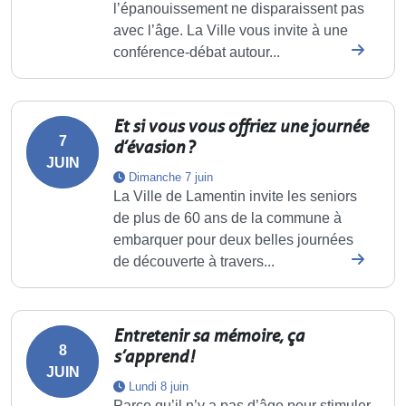
l’épanouissement ne disparaissent pas
avec l’âge. La Ville vous invite à une
conférence-débat autour...
Et si vous vous offriez une journée
7
d’évasion ?
JUIN
Dimanche 7 juin
La Ville de Lamentin invite les seniors
de plus de 60 ans de la commune à
embarquer pour deux belles journées
de découverte à travers...
Entretenir sa mémoire, ça
8
s’apprend !
JUIN
Lundi 8 juin
Parce qu’il n’y a pas d’âge pour stimuler