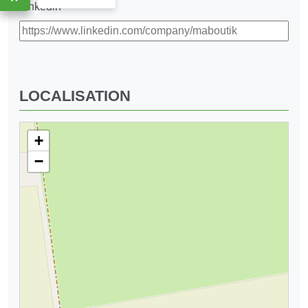
Linkedin
LOCALISATION
+
−