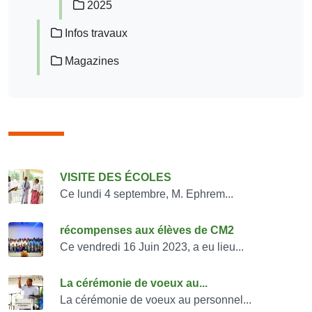
2025
Infos travaux
Magazines
Consulter également
VISITE DES ÉCOLES
Ce lundi 4 septembre, M. Ephrem...
récompenses aux élèves de CM2
Ce vendredi 16 Juin 2023, a eu lieu...
La cérémonie de voeux au...
La cérémonie de voeux au personnel...