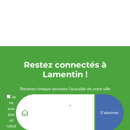
Restez connectés à
Lamentin !
Recevez chaque semaine l'actualité de votre ville
Je
ne
Email
*
suis
pas
un
robot