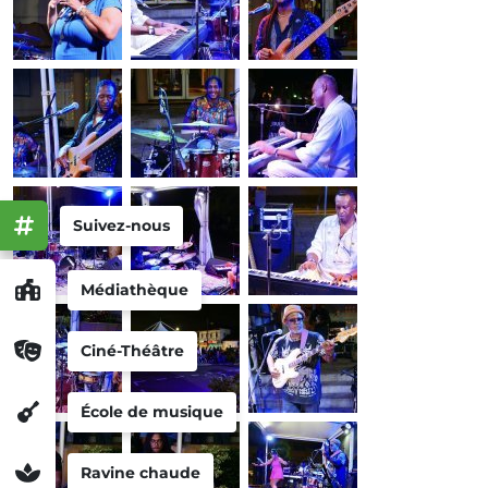
Suivez-nous
Médiathèque
Ciné-Théâtre
École de musique
Ravine chaude