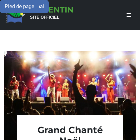
Menu principal
Contenu principal
Pied de page
LAMENTIN
SITE OFFICIEL
Grand Chanté