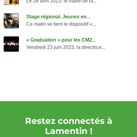
Le 28 avril 2023, le maire de la...
Stage régional, Jeunes en...
Ce matin se tient le dispositif «...
« Graduation » pour les CM2...
Vendredi 23 juin 2023, la directrice...
Restez connectés à
Lamentin !