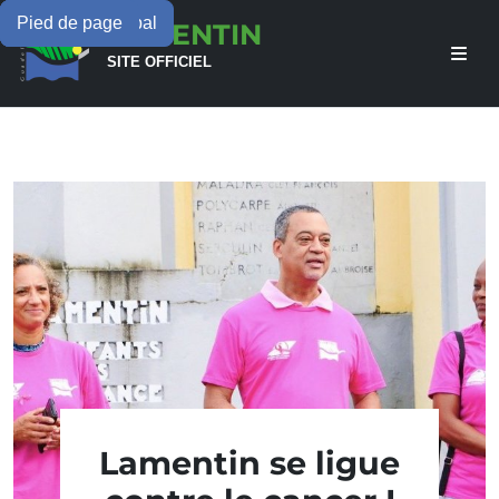
Menu principal
Contenu principal
Pied de page
LAMENTIN
SITE OFFICIEL
Lamentin se ligue