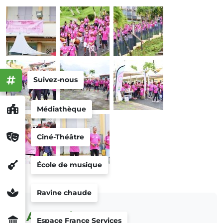
Suivez-nous
Médiathèque
Ciné-Théâtre
École de musique
Ravine chaude
Actualités
Espace France Services