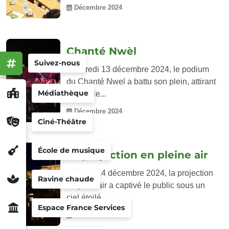
Décembre 2024
Chanté Nwèl
Suivez-nous
Vendredi 13 décembre 2024, le podium
du Chanté Nwel a battu son plein, attirant
Médiathèque
une foule...
Décembre 2024
Ciné-Théâtre
École de musique
La projection en pleine air
Samedi 14 décembre 2024, la projection
Ravine chaude
en plein air a captivé le public sous un
ciel étoilé....
Espace France Services
Décembre 2024