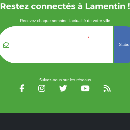
Restez connectés à Lamentin !
Recevez chaque semaine l'actualité de votre ville
Veuillez laisser ce
Email
*
champ vide :
Suivez-nous sur les réseaux