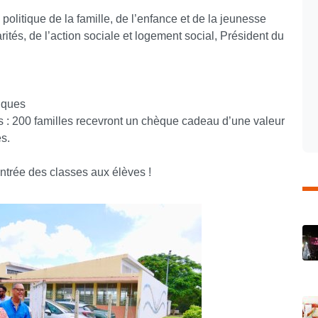
olitique de la famille, de l’enfance et de la jeunesse
és, de l’action sociale et logement social, Président du
iques
 : 200 familles recevront un chèque cadeau d’une valeur
es.
ntrée des classes aux élèves !
C