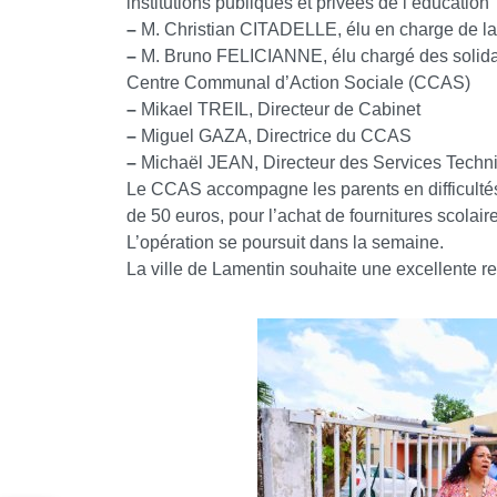
institutions publiques et privées de l’éducation
–
M. Christian CITADELLE, élu en charge de la p
–
M. Bruno FELICIANNE, élu chargé des solidarit
Centre Communal d’Action Sociale (CCAS)
–
Mikael TREIL, Directeur de Cabinet
–
Miguel GAZA, Directrice du CCAS
–
Michaël JEAN, Directeur des Services Techn
Le CCAS accompagne les parents en difficultés
de 50 euros, pour l’achat de fournitures scolair
L’opération se poursuit dans la semaine.
La ville de Lamentin souhaite une excellente re