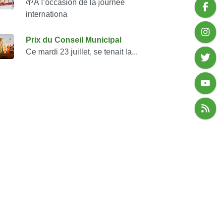
🌱À l’occasion de la journée
internationa
Prix du Conseil Municipal
Ce mardi 23 juillet, se tenait la...