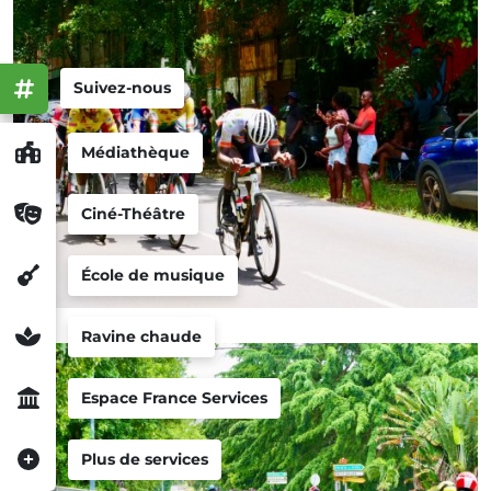
Suivez-nous
Médiathèque
Ciné-Théâtre
École de musique
Ravine chaude
Espace France Services
Plus de services