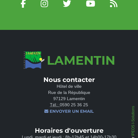
LAMENTIN
Nous contacter
Hôtel de ville
Rue de la République
97129 Lamentin
Tél.:
0590 25 36 25
IPEOS I-Solutions
ENVOYER UN EMAIL
Horaires d'ouverture
Lundi, mardi et jeudi : 8h-12h45 et 14h00-17h30