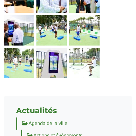
Actualités
Agenda de la ville
Actions et évènements