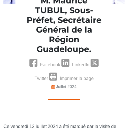
M. Maurice
TUBUL, Sous-
Préfet, Secrétaire
Général de la
Région
Guadeloupe.
Facebook
LinkedIn
Twitter
Imprimer la page
Juillet 2024
Ce vendredi 12 juillet 2024 a été marqué par la visite de