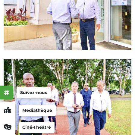
Suivez-nous
Médiathèque
Ciné-Théâtre