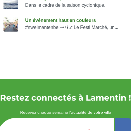
Dans le cadre de la saison cyclonique,
Un événement haut en couleurs
#nwelmantenbel🫛🥭🍖Le Festi’Marché, un...
Restez connectés à Lamentin !
Recevez chaque semaine l'actualité de votre ville
Veuillez laisser ce
Email
*