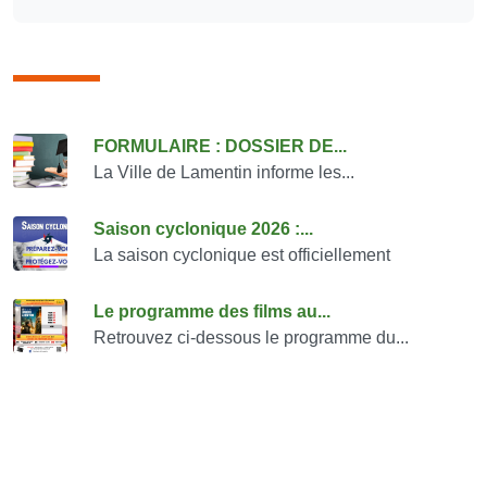
Consulter également
FORMULAIRE : DOSSIER DE...
La Ville de Lamentin informe les...
Saison cyclonique 2026 :...
La saison cyclonique est officiellement
Le programme des films au...
Retrouvez ci-dessous le programme du...