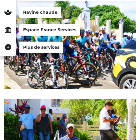
Ravine chaude
Espace France Services
Plus de services