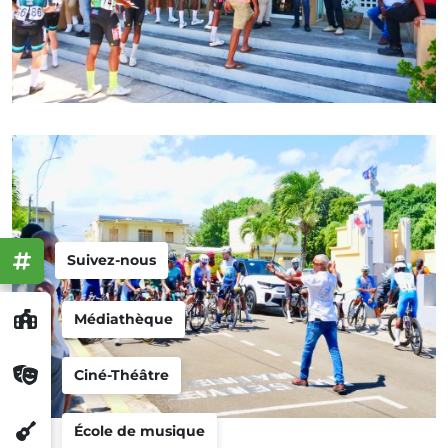
Suivez-nous
Médiathèque
Ciné-Théâtre
École de musique