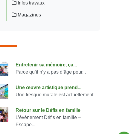
Infos travaux
Magazines
onsulter également
Entretenir sa mémoire, ça...
Parce qu’il n’y a pas d’âge pour...
Une œuvre artistique prend...
Une fresque murale est actuellement...
Retour sur le Défis en famille
L’événement Défis en famille –
Escape...