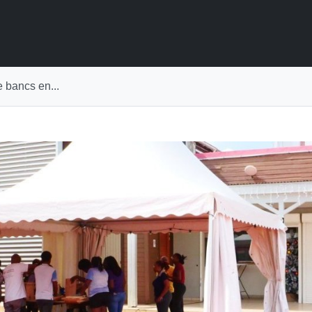
e bancs en...