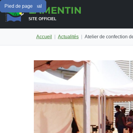
Menu principal
Contenu principal
Pied de page
LAMENTIN
SITE OFFICIEL
Accueil
Actualités
Atelier de confection d