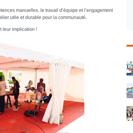
tences manuelles, le travail d’équipe et l’engagement
bilier utile et durable pour la communauté.
 leur implication !
C