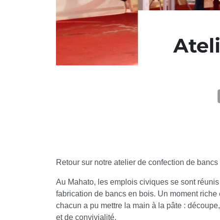
Atel
Retour sur notre atelier de confection de banc
Au Mahato, les emplois civiques se sont réunis a
fabrication de bancs en bois. Un moment riche 
chacun a pu mettre la main à la pâte : découp
et de convivialité.