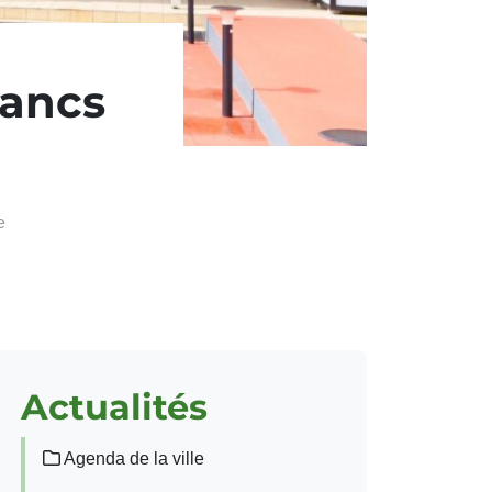
bancs
e
Actualités
Agenda de la ville