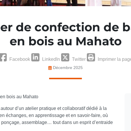
ier de confection de 
en bois au Mahato
Facebook
LinkedIn
Twitter
Imprimer la pag
Décembre 2025
s en bois au Mahato
utour d’un atelier pratique et collaboratif dédié à la
en échanges, en apprentissage et en savoir-faire, où
e, ponçage, assemblage… tout dans un esprit d’entraide