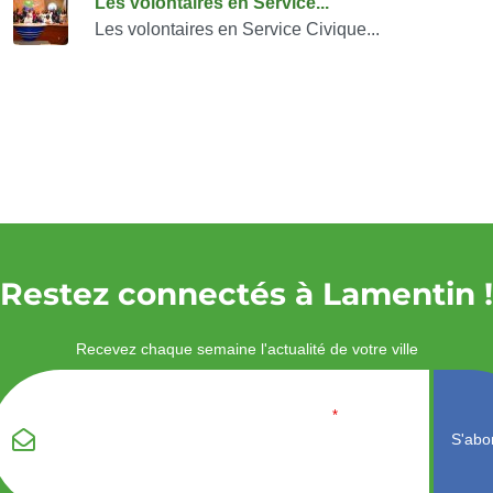
Les volontaires en Service...
Les volontaires en Service Civique...
Restez connectés à Lamentin !
Recevez chaque semaine l'actualité de votre ville
Veuillez laisser ce
Email
*
champ vide :