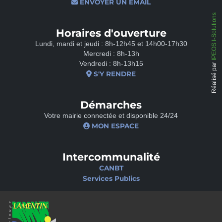
ENVOYER UN EMAIL
IPEOS I-Solutions
Horaires d'ouverture
Lundi, mardi et jeudi : 8h-12h45 et 14h00-17h30
Mercredi : 8h-13h
Vendredi : 8h-13h15
Réalisé par
S'Y RENDRE
Démarches
Votre mairie connectée et disponible 24/24
MON ESPACE
Intercommunalité
CANBT
Services Publics
Nos sites
Portail famille