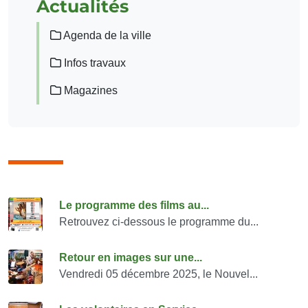
Actualités
Agenda de la ville
Infos travaux
Magazines
Consulter également
Le programme des films au...
Retrouvez ci-dessous le programme du...
Retour en images sur une...
Vendredi 05 décembre 2025, le Nouvel...