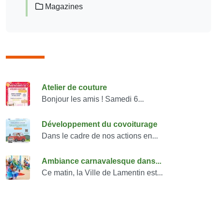
Magazines
Consulter également
Atelier de couture
Bonjour les amis ! Samedi 6...
Développement du covoiturage
Dans le cadre de nos actions en...
Ambiance carnavalesque dans...
Ce matin, la Ville de Lamentin est...