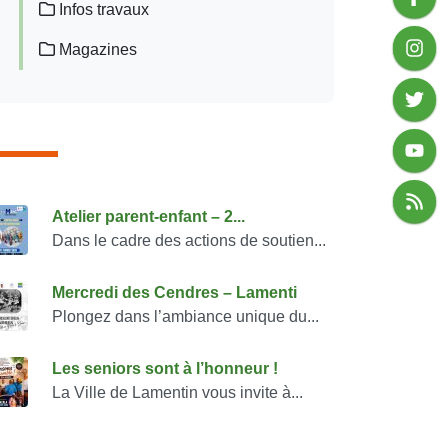
Infos travaux
Magazines
onsulter également
Atelier parent-enfant – 2...
Dans le cadre des actions de soutien...
Mercredi des Cendres – Lamenti
Plongez dans l’ambiance unique du...
Les seniors sont à l’honneur !
La Ville de Lamentin vous invite à...