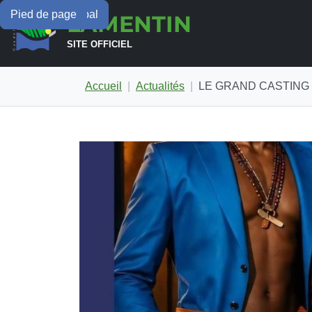
Menu principal
Contenu principal
Pied de page
LAMENTIN
SITE OFFICIEL
Accueil
Actualités
LE GRAND CASTING