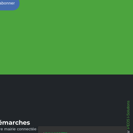
IPEOS I-Solutions
émarches
re mairie connectée et disponible 24/24