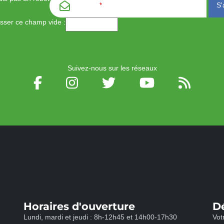
Email
*
aisser ce champ vide :
Suivez-nous sur les réseaux
Horaires d'ouverture
D
Lundi, mardi et jeudi : 8h-12h45 et 14h00-17h30
Vot