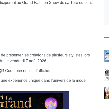
ticiperont au Grand Fashion Show de sa 1ère édition.
C
de présenter les créations de plusieurs stylistes lors
ra le vendredi 7 août 2026.
R Code présent sur l’affiche.
 une expérience unique dans l’univers de la mode !