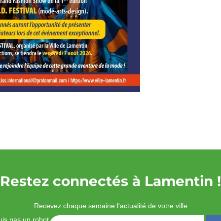
Restez connectés à Lamentin !
Recevez chaque semaine l'actualité de votre ville
is pas un robot