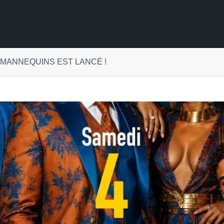
 MANNEQUINS EST LANCÉ !