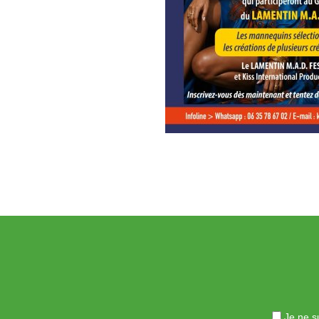
Je ne su