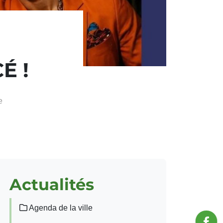
É !
e
Actualités
Agenda de la ville