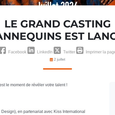
LE GRAND CASTING
NNEQUINS EST LANC
Facebook
LinkedIn
Twitter
Imprimer la pag
2 juillet
st le moment de révéler votre talent !
sign), en partenariat avec Kiss International