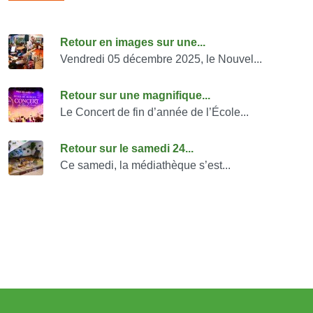
Consulter également
Retour en images sur une...
Vendredi 05 décembre 2025, le Nouvel...
Retour sur une magnifique...
Le Concert de fin d’année de l’École...
Retour sur le samedi 24...
Ce samedi, la médiathèque s’est...