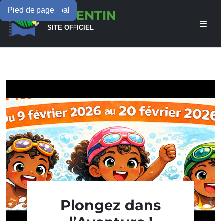
Menu principal
Contenu principal
Pied de page
LAMENTIN
SITE OFFICIEL
Plongez dans