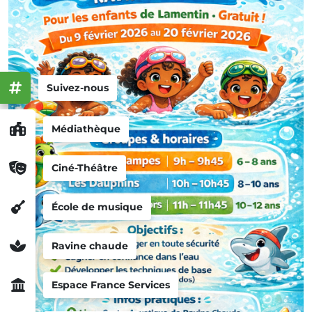
Suivez-nous
Médiathèque
Ciné-Théâtre
École de musique
Ravine chaude
Espace France Services