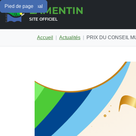
Menu principal
Contenu principal
Pied de page
LAMENTIN
SITE OFFICIEL
Accueil
Actualités
PRIX DU CONSEIL MUN