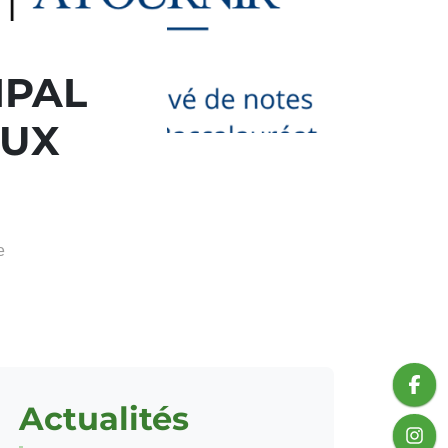
IPAL
AUX
e
Actualités