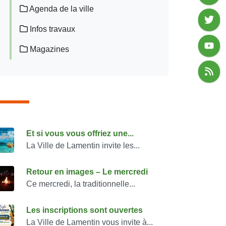
Agenda de la ville
Infos travaux
Magazines
onsulter également
Et si vous vous offriez une...
La Ville de Lamentin invite les...
Retour en images – Le mercredi
Ce mercredi, la traditionnelle...
Les inscriptions sont ouvertes
La Ville de Lamentin vous invite à...