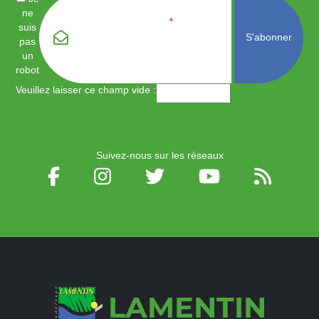
ne
Email
*
suis
pas
un
robot
Veuillez laisser ce champ vide :
Suivez-nous sur les réseaux
LAMENTIN