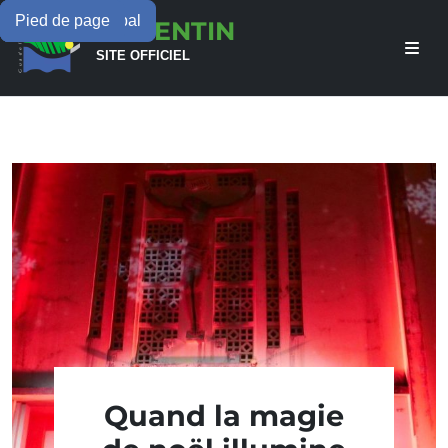
Menu principal
Contenu principal
Pied de page
LAMENTIN
SITE OFFICIEL
Quand la magie