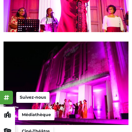
Suivez-nous
Médiathèque
Ciné-Théâtre