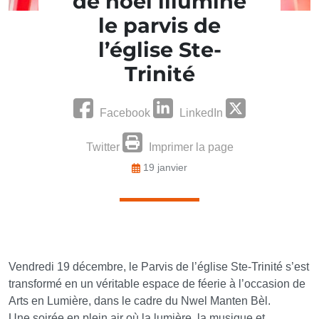
de noël illumine
le parvis de
l’église Ste-
Trinité
Facebook
LinkedIn
Twitter
Imprimer la page
19 janvier
Vendredi 19 décembre, le Parvis de l’église Ste-Trinité s’est
transformé en un véritable espace de féerie à l’occasion de
Arts en Lumière, dans le cadre du Nwel Manten Bèl.
Une soirée en plein air où la lumière, la musique et