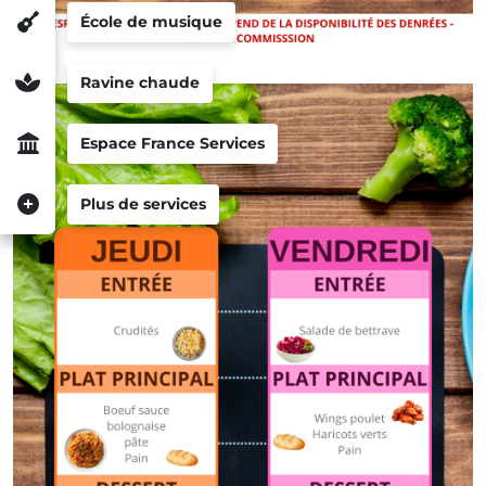
École de musique
Ravine chaude
Espace France Services
Plus de services