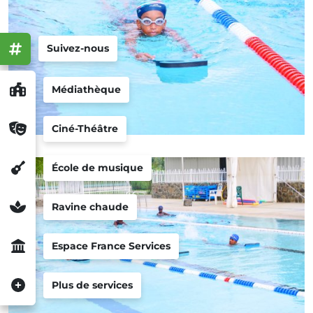
Suivez-nous
Médiathèque
Ciné-Théâtre
École de musique
Ravine chaude
Espace France Services
Plus de services