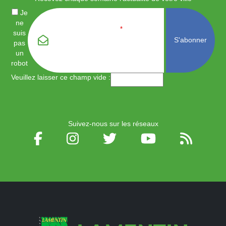
Je
ne
Email
*
suis
pas
un
robot
Veuillez laisser ce champ vide :
Suivez-nous sur les réseaux