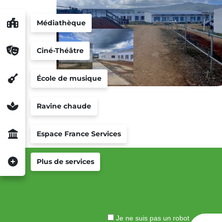
Médiathèque
Ciné-Théâtre
École de musique
Ravine chaude
Espace France Services
Plus de services
Je ne suis pas un robot