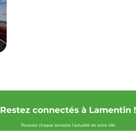
Restez connectés à Lamentin !
Recevez chaque semaine l'actualité de votre ville
Veuillez laisser ce champ vide :