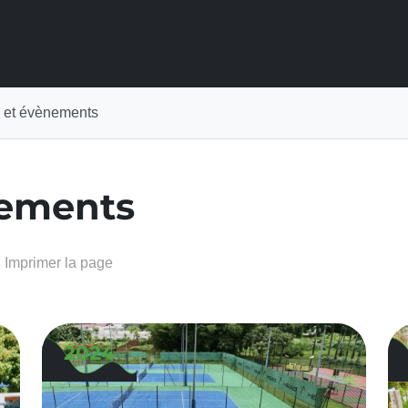
s et évènements
nements
Imprimer la page
2024