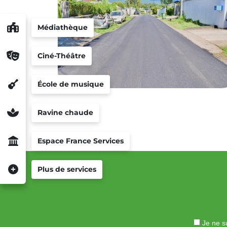
Médiathèque
Ciné-Théâtre
École de musique
Ravine chaude
Espace France Services
Plus de services
Je ne su