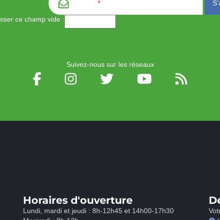
Email
*
aisser ce champ vide :
Suivez-nous sur les réseaux
Horaires d'ouverture
D
Lundi, mardi et jeudi : 8h-12h45 et 14h00-17h30
Vot