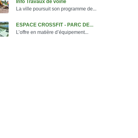
Info Travaux de voirie
La ville poursuit son programme de...
ESPACE CROSSFIT - PARC DE...
L’offre en matière d’équipement...