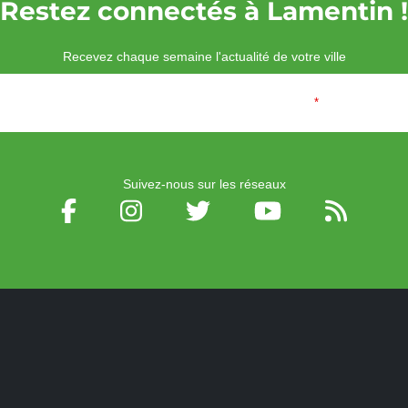
Restez connectés à Lamentin !
Recevez chaque semaine l'actualité de votre ville
Veuillez laisser ce champ vide :
Email
*
Suivez-nous sur les réseaux