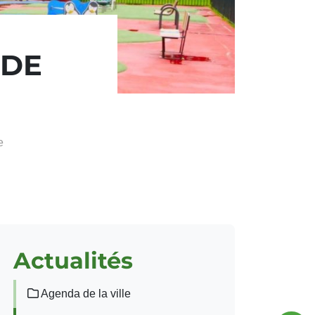
 DE
e
Actualités
Agenda de la ville