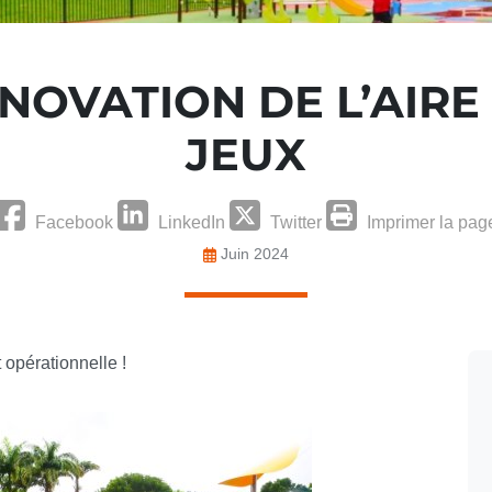
NOVATION DE L’AIRE
JEUX
Facebook
LinkedIn
Twitter
Imprimer la pag
Juin 2024
 opérationnelle !