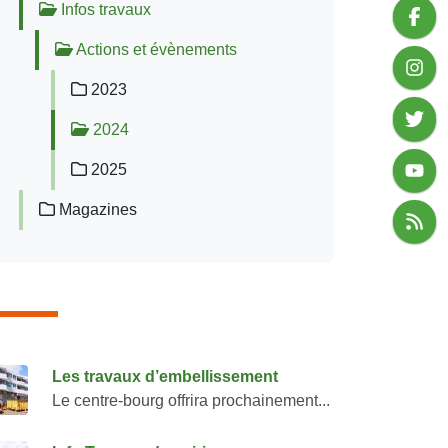
Infos travaux
Actions et évènements
2023
2024
2025
Magazines
onsulter également
Les travaux d’embellissement
Le centre-bourg offrira prochainement...