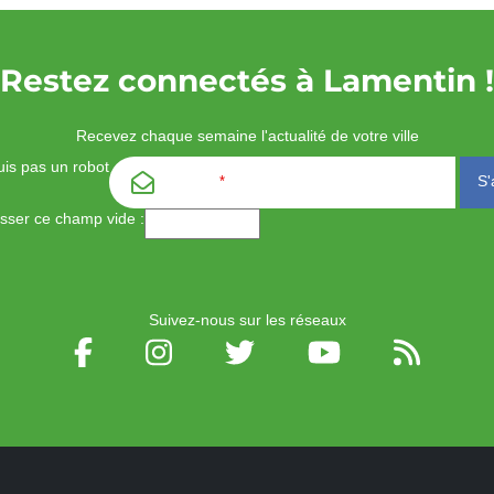
Restez connectés à Lamentin !
Recevez chaque semaine l'actualité de votre ville
is pas un robot
Email
*
aisser ce champ vide :
Suivez-nous sur les réseaux