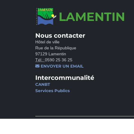
LAMENTIN
Nous contacter
Hôtel de ville
Rue de la République
97129 Lamentin
Tél.:
0590 25 36 25
ENVOYER UN EMAIL
Intercommunalité
CANBT
Services Publics
CONTACT
MENTIONS LÉGALES
POLITIQUE DE CO