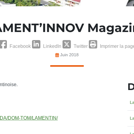
AMENT’INNOV Magazi
Facebook
LinkedIn
Twitter
Imprimer la pag
Juin 2018
D
tinoise.
La
AGENDA/DOM-TOM/LAMENTIN/
La