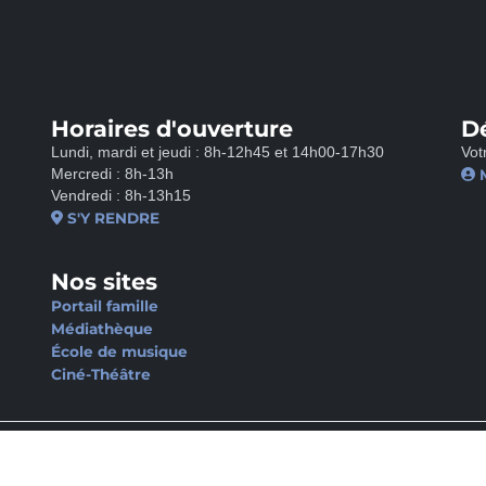
Horaires d'ouverture
D
Lundi, mardi et jeudi : 8h-12h45 et 14h00-17h30
Vot
Mercredi : 8h-13h
Vendredi : 8h-13h15
S'Y RENDRE
Nos sites
Portail famille
Médiathèque
École de musique
Ciné-Théâtre
NFIDENTIALITÉ
POLITIQUE D’ACCESSIBILITÉ
PLAN DU SITE
GÉRER