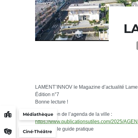
L
LAMENT’INNOV le Magazine d’actualité Lamen
Édition n°7
Bonne lecture !
Médiathèque
Voici le lien de l’agenda de la ville :
https://www.publicationsutiles.com/2025/
Ainsi que le guide pratique
Ciné-Théâtre