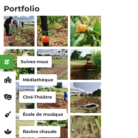
Portfolio
Suivez-nous
Médiathèque
Ciné-Théâtre
École de musique
Ravine chaude