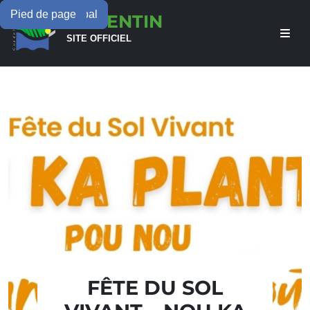
Menu principal
Contenu principal
Pied de page
LAMENTIN
SITE OFFICIEL
FÊTE DU SOL