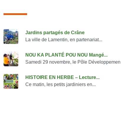
Consulter également
Jardins partagés de Crâne
La ville de Lamentin, en partenariat...
NOU KA PLANTÉ POU NOU Mangé...
Samedi 29 novembre, le Pôle Développemen
HISTOIRE EN HERBE – Lecture...
Ce matin, les petits jardiniers en...