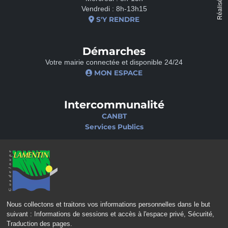
Réalisé par
Vendredi : 8h-13h15
S'Y RENDRE
Démarches
Votre mairie connectée et disponible 24/24
MON ESPACE
Intercommunalité
CANBT
Services Publics
Nos sites
Portail famille
Médiathèque
École de musique
Ciné-Théâtre
Nous collectons et traitons vos informations personnelles dans le but
suivant :
Informations de sessions et accès à l'espace privé, Sécurité,
Traduction des pages
.