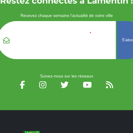
Restez connectés à Lamentin !
Recevez chaque semaine l'actualité de votre ville
Veuillez laisser ce
Email
*
champ vide :
Suivez-nous sur les réseaux