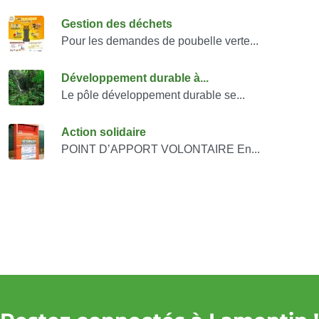
Consulter également
Gestion des déchets
Pour les demandes de poubelle verte...
Développement durable à...
Le pôle développement durable se...
Action solidaire
POINT D’APPORT VOLONTAIRE En...