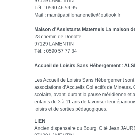
97129 LAMENTIN
Tél. : 0590 46 59 95
Mail : mamtipapillonanenette@outlook.fr
Maison d’Assistants Maternels La maison de
23 chemin de Donotte
97129 LAMENTIN
Tél. : 0590 57 77 34
Accueil de Loisirs Sans Hébergement : AL
Les Accueil de Loisirs Sans Hébergement sont o
associations d’Accueils Collectifs de Mineurs.
scolaire, avant, durant la pause méridienne et 
enfants de 3 à 11 ans de favoriser leur épanoui
loisirs et de sorties pédagogiques.
LIEN
Ancien dispensaire du Bourg, Cité Jean JAU