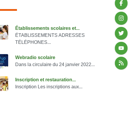
onsulter également
Établissements scolaires et...
ÉTABLISSEMENTS ADRESSES
TÉLÉPHONES...
Webradio scolaire
Dans la circulaire du 24 janvier 2022...
Inscription et restauration...
Inscription Les inscriptions aux...