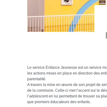
Le service Enfance Jeunesse est un service mun
les actions mises en place en direction des enf
parentalité.
A travers la mise en œuvre de son projet de servi
de la commune. Celle-ci met l’accent sur le dé
l’adolescent en lui permettant de trouver sa plac
que premiers éducateurs des enfants.