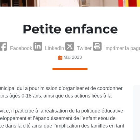
Petite enfance
Facebook
LinkedIn
Twitter
Imprimer la pag
Mai 2023
icipal qui a pour mission d’organiser et de coordonner
ants âgés 0-18 ans, ainsi que des actions liées à la
ce, il participe à la réalisation de la politique éducative
veloppement et l’épanouissement de l’enfant et/ou de
e dans la cité ainsi que l’implication des familles en tant