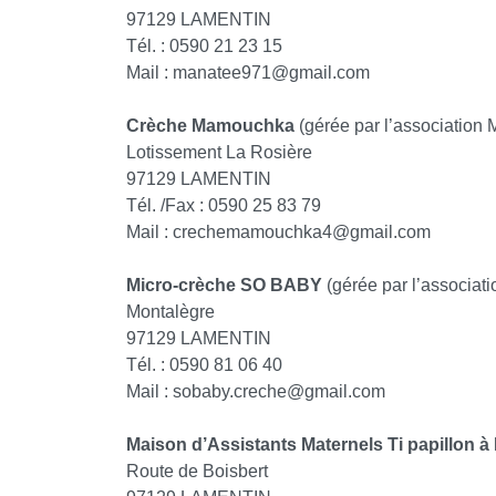
97129 LAMENTIN
Tél. : 0590 21 23 15
Mail : manatee971@gmail.com
Crèche Mamouchka
(gérée par l’associatio
Lotissement La Rosière
97129 LAMENTIN
Tél. /Fax : 0590 25 83 79
Mail : crechemamouchka4@gmail.com
Micro-crèche SO BABY
(gérée par l’associa
Montalègre
97129 LAMENTIN
Tél. : 0590 81 06 40
Mail : sobaby.creche@gmail.com
Maison d’Assistants Maternels Ti papillon à
Route de Boisbert