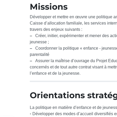
Missions
Développer et mettre en œuvre une politique amb
Caisse d’allocation familiale, les services intern
travers des enjeux suivants :
–
Créer, initier, expérimenter et mener des act
jeunesse ;
–
Coordonner la politique « enfance - jeunesse »
parentalité
–
Assurer la maîtrise d’ouvrage du Projet Educat
concernés et de tout autre contrat visant à met
l’enfance et de la jeunesse.
Orientations straté
La politique en matière d’enfance et de jeuness
◦ Développer des modes d’accueil diversifiés en