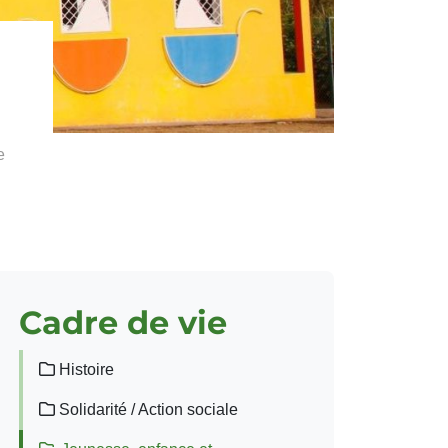
e
Cadre de vie
Histoire
Solidarité / Action sociale