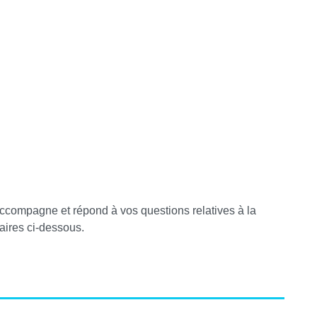
accompagne et répond à vos questions relatives à la
raires ci-dessous.