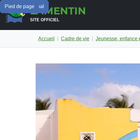
Menu principal
Contenu principal
Pied de page
LAMENTIN
SITE OFFICIEL
Accueil
Cadre de vie
Jeunesse, enfance e