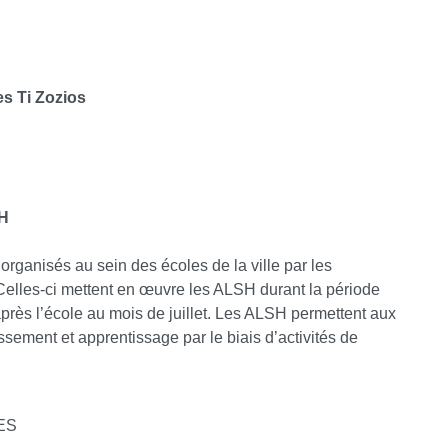
s Ti Zozios
SH
rganisés au sein des écoles de la ville par les
 Celles-ci mettent en œuvre les ALSH durant la période
après l’école au mois de juillet. Les ALSH permettent aux
ssement et apprentissage par le biais d’activités de
RES