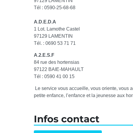
97129 LAMENTIN
Tél : 0590-25-68-68
A.D.E.D.A
1 Lot. Lamothe Castel
97129 LAMENTIN
Tél. : 0690 53 71 71
A.2.E.S.F
84 rue des hortensias
97122 BAIE-MAHAULT
Tél : 0590 41 00 15
Le service vous accueille, vous oriente, vous 
petite enfance, l’enfance et la jeunesse aux ho
Infos contact