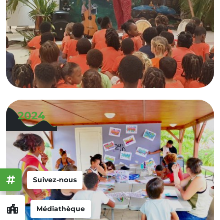
2024
Suivez-nous
Médiathèque