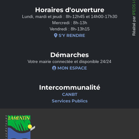
IPEOS I-Solutions
Horaires d'ouverture
Lundi, mardi et jeudi : 8h-12h45 et 14h00-17h30
Réalisé par
Mercredi : 8h-13h
Vendredi : 8h-13h15
S'Y RENDRE
Démarches
Votre mairie connectée et disponible 24/24
MON ESPACE
Intercommunalité
CANBT
Services Publics
Nos sites
Portail famille
Médiathèque