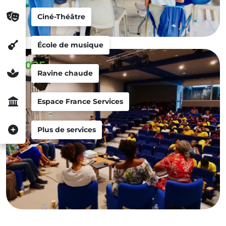
Ciné-Théâtre
École de musique
2025
Ravine chaude
Espace France Services
Plus de services