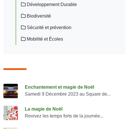
Développement Durable
Biodiversité
Sécurité et prévention
Mobilité et Écoles
Consulter également
Enchantement et magie de Noël
Samedi 9 Décembre 2023 au Square de...
La magie de Noël
Revivez les temps forts de la journée...