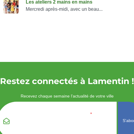
Les ateliers 2 mains en mains
Mercredi après-midi, avec un beau...
Restez connectés à Lamentin !
Recevez chaque semaine l'actualité de votre ville
Veuillez laisser ce
Email
*
champ vide :