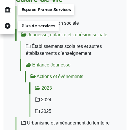
Espace France Services
Histoire
Solidarité / Action sociale
Plus de services
Jeunesse, enfance et cohésion sociale
Établissements scolaires et autres
établissements d’enseignement
Enfance Jeunesse
Actions et évènements
2023
2024
2025
Urbanisme et aménagement du territoire