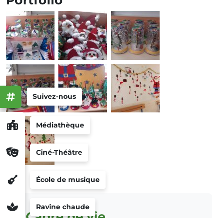
Portfolio
Suivez-nous
Médiathèque
Ciné-Théâtre
École de musique
Ravine chaude
Cadre de vie