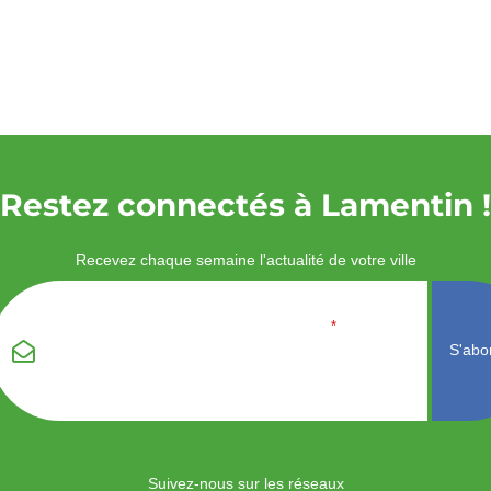
Restez connectés à Lamentin !
Recevez chaque semaine l'actualité de votre ville
Veuillez laisser ce
Email
*
champ vide :
Suivez-nous sur les réseaux