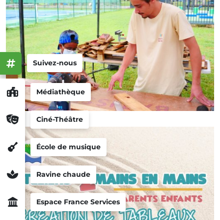
Suivez-nous
Médiathèque
Ciné-Théâtre
École de musique
Ravine chaude
Espace France Services