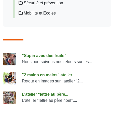
Sécurité et prévention
Mobilité et Écoles
Consulter également
"Sapin avec des fruits"
Nous poursuivons nos retours sur les...
"2 mains en mains" atelier...
Retour en images sur l’atelier "2...
L’atelier "lettre au père...
L’atelier "lettre au père noël",...