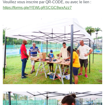
Veuillez vous inscrire par QR-CODE, ou avec le lien :
https://forms.gle/YEWLgRSCGC8wxAzz7