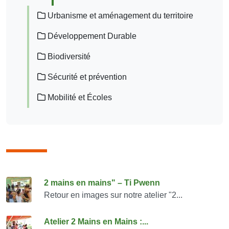
Urbanisme et aménagement du territoire
Développement Durable
Biodiversité
Sécurité et prévention
Mobilité et Écoles
Consulter également
2 mains en mains" – Ti Pwenn
Retour en images sur notre atelier "2...
Atelier 2 Mains en Mains :...