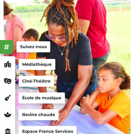
Suivez-nous
Médiathèque
Ciné-Théâtre
École de musique
Ravine chaude
Espace France Services