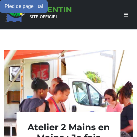
Menu principal
Contenu principal
Pied de page
LAMENTIN
SITE OFFICIEL
Atelier 2 Mains en