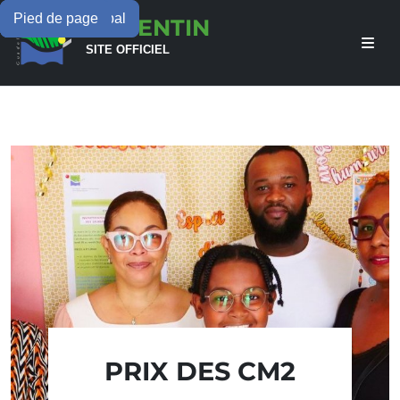
Menu principal
Contenu principal
Pied de page
LAMENTIN
SITE OFFICIEL
PRIX DES CM2