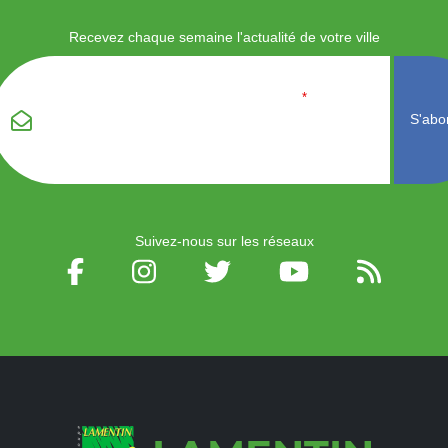
Recevez chaque semaine l'actualité de votre ville
Veuillez laisser ce
Email
*
champ vide :
Suivez-nous sur les réseaux