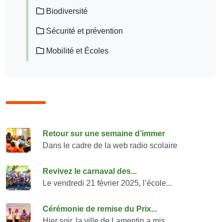
Biodiversité
Sécurité et prévention
Mobilité et Écoles
Consulter également
Retour sur une semaine d’immer
Dans le cadre de la web radio scolaire
Revivez le carnaval des...
Le vendredi 21 février 2025, l’école...
Cérémonie de remise du Prix...
Hier soir, la ville de Lamentin a mis...