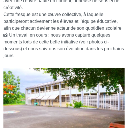
avec une œuvre haute en couleur, porteuse de sens et de
créativité.
Cette fresque est une œuvre collective, à laquelle
participeront activement les élèves et l’équipe éducative,
afin que chacun devienne acteur de son quotidien scolaire.
📸 Un travail en cours : nous avons capturé quelques
moments forts de cette belle initiative (voir photos ci-
dessous) et nous suivrons son évolution dans les prochains
jours.