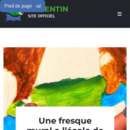
Menu principal
Contenu principal
Pied de page
LAMENTIN
SITE OFFICIEL
Une fresque