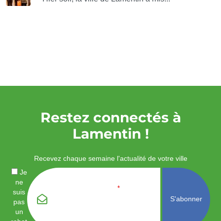
Restez connectés à
Lamentin !
Recevez chaque semaine l'actualité de votre ville
Je
ne
Email
*
suis
pas
un