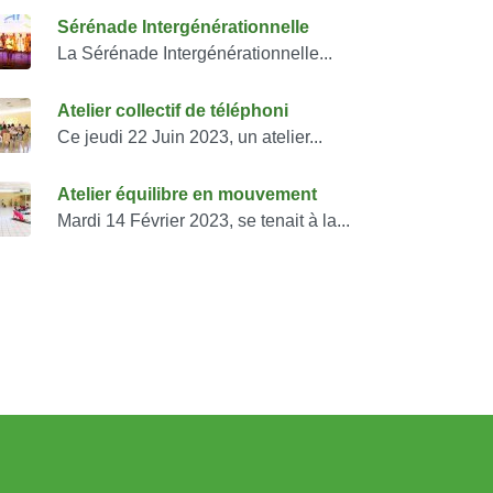
onsulter également
Sérénade Intergénérationnelle
La Sérénade Intergénérationnelle...
Atelier collectif de téléphoni
Ce jeudi 22 Juin 2023, un atelier...
Atelier équilibre en mouvement
Mardi 14 Février 2023, se tenait à la...