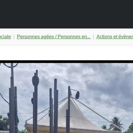
ociale
Personnes agées / Personnes en...
Actions et évène