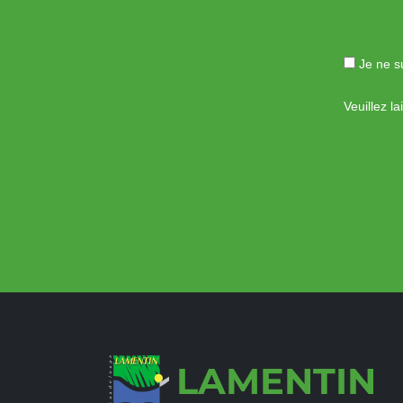
Je ne su
Veuillez l
LAMENTIN