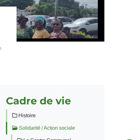
e
Cadre de vie
Histoire
Solidarité / Action sociale