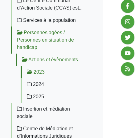
Le Centre Communal
d’Action Sociale (CCAS) est...
Services à la population
Personnes agées /
Personnes en situation de
handicap
Actions et évènements
2023
2024
2025
Insertion et médiation
sociale
Centre de Médiation et
d’Informations Juridiques