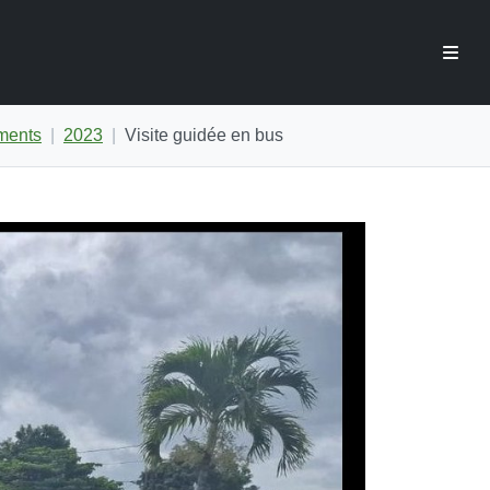
ments
2023
Visite guidée en bus