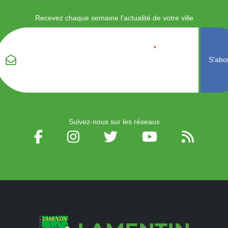
Recevez chaque semaine l'actualité de votre ville
Veuillez laisser ce
Email
*
champ vide :
Suivez-nous sur les réseaux