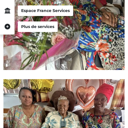
Espace France Services
Plus de services