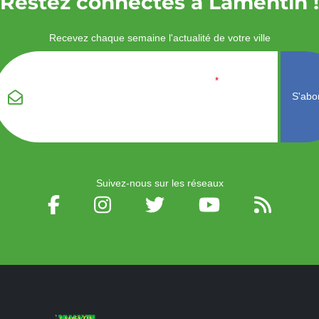
Restez connectés à Lamentin !
Recevez chaque semaine l'actualité de votre ville
Veuillez laisser ce
Email
*
champ vide :
Suivez-nous sur les réseaux