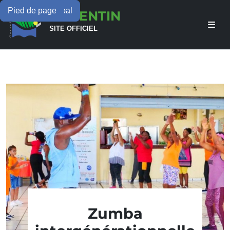
Menu principal
Contenu principal
Pied de page
LAMENTIN
SITE OFFICIEL
Zumba