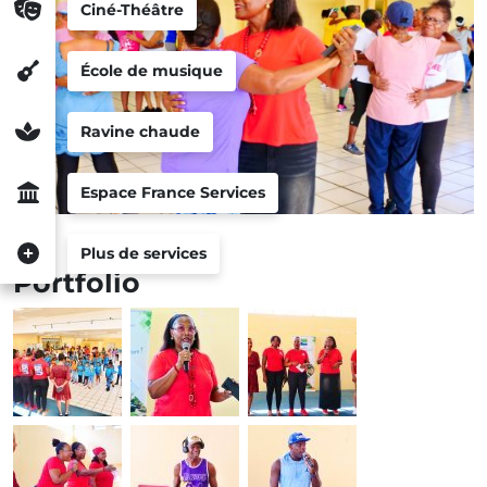
Ciné-Théâtre
École de musique
Ravine chaude
Espace France Services
Plus de services
Portfolio