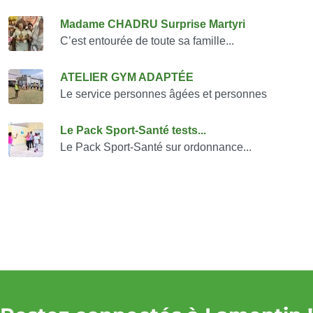
Consulter également
Madame CHADRU Surprise Martyri
C’est entourée de toute sa famille...
ATELIER GYM ADAPTÉE
Le service personnes âgées et personnes
Le Pack Sport-Santé tests...
Le Pack Sport-Santé sur ordonnance...