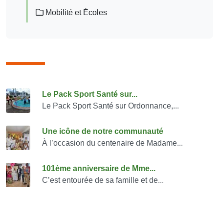
Mobilité et Écoles
Consulter également
Le Pack Sport Santé sur...
Le Pack Sport Santé sur Ordonnance,...
Une icône de notre communauté
À l’occasion du centenaire de Madame...
101ème anniversaire de Mme...
C’est entourée de sa famille et de...