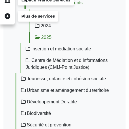
Espace France Services
Actions et évènements
2023
Plus de services
2024
2025
Insertion et médiation sociale
Centre de Médiation et d’Informations
Juridiques (CMIJ-Point Justice)
Jeunesse, enfance et cohésion sociale
Urbanisme et aménagement du territoire
Développement Durable
Biodiversité
Sécurité et prévention