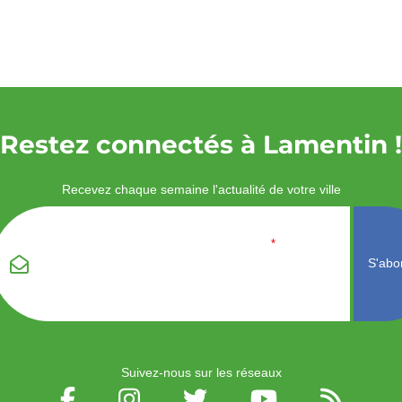
Restez connectés à Lamentin !
Recevez chaque semaine l'actualité de votre ville
Veuillez laisser ce
Email
*
champ vide :
Suivez-nous sur les réseaux