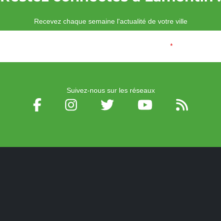
Recevez chaque semaine l'actualité de votre ville
Veuillez laisser ce champ vide :
Email
*
Suivez-nous sur les réseaux