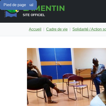
Menu principal
Contenu principal
Pied de page
LAMENTIN
SITE OFFICIEL
Accueil
Cadre de vie
Solidarité / Action s