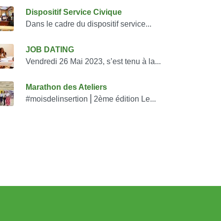
onsulter également
Dispositif Service Civique
Dans le cadre du dispositif service...
JOB DATING
Vendredi 26 Mai 2023, s’est tenu à la...
Marathon des Ateliers
#moisdelinsertion ⎜2ème édition Le...