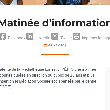
Matinée d’informatio
Facebook
LinkedIn
Twitter
Imprimer la pag
Juillet 2023
olyvalente de la Médiathèque Ernest J. PÉPIN une matinée
courtes durées en direction du public de 18 ans et plus.
Insertion et Médiation Sociale et dispensée par le centre
CFGPE).