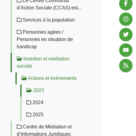
Le Centre Communal
d’Action Sociale (CCAS) est...
Services à la population
Personnes agées /
Personnes en situation de
handicap
Insertion et médiation
sociale
Actions et évènements
2023
2024
2025
Centre de Médiation et
d’Informations Juridiques