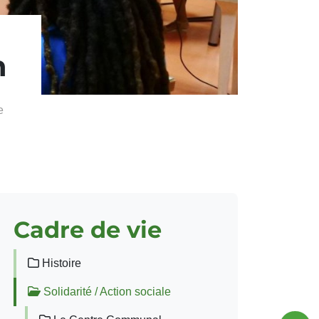
n
e
Cadre de vie
Histoire
Solidarité / Action sociale