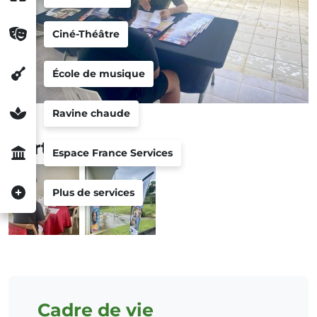
Ciné-Théâtre
École de musique
Ravine chaude
Portfolio
Espace France Services
Plus de services
Cadre de vie