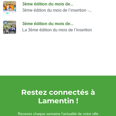
Consulter également
3ème édition du mois de...
3ème édition du mois de l’insertion -...
3ème édition du mois de...
La 3ème édition du mois de l’insertion
Restez connectés à
Lamentin !
Recevez chaque semaine l'actualité de votre ville