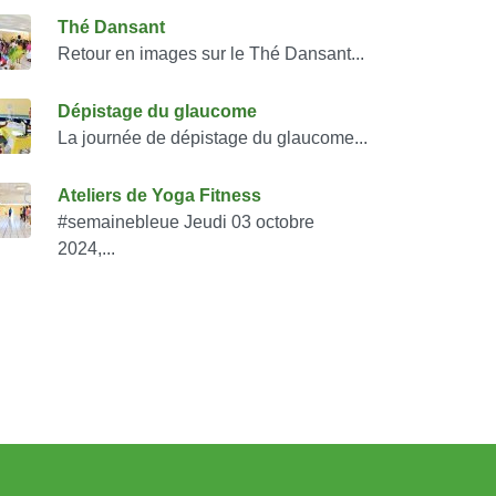
onsulter également
Thé Dansant
Retour en images sur le Thé Dansant...
Dépistage du glaucome
La journée de dépistage du glaucome...
Ateliers de Yoga Fitness
#semainebleue Jeudi 03 octobre
2024,...