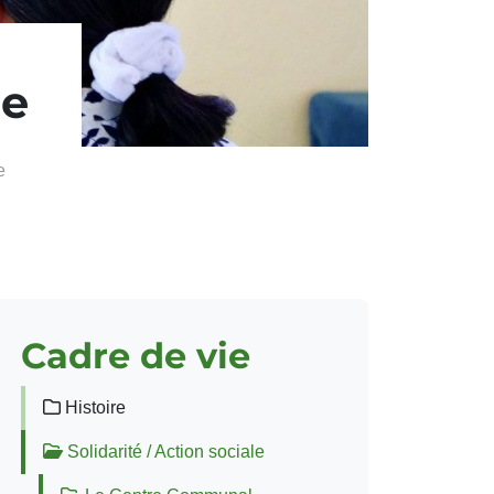
me
e
Cadre de vie
Histoire
Solidarité / Action sociale