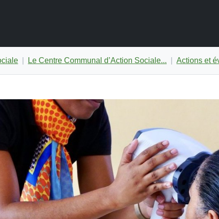
ociale
Le Centre Communal d’Action Sociale...
Actions et 