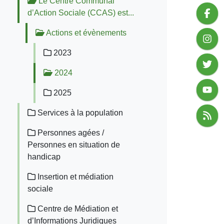
Le Centre Communal
d’Action Sociale (CCAS) est...
Actions et évènements
2023
2024
2025
Services à la population
Personnes agées /
Personnes en situation de
handicap
Insertion et médiation
sociale
Centre de Médiation et
d’Informations Juridiques