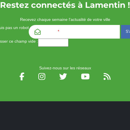
Restez connectés à Lamentin !
Recevez chaque semaine l'actualité de votre ville
is pas un robot
Email
*
aisser ce champ vide :
Suivez-nous sur les réseaux