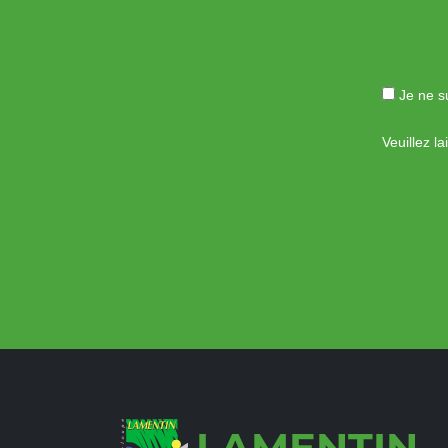
Je ne su
Veuillez l
LAMENTIN