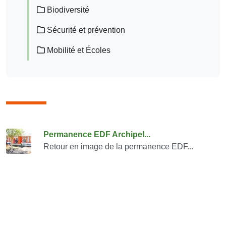
Biodiversité
Sécurité et prévention
Mobilité et Écoles
Consulter également
Permanence EDF Archipel...
Retour en image de la permanence EDF...