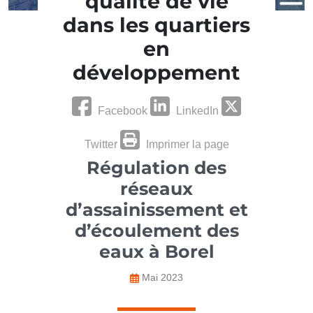
qualité de vie
dans les quartiers
en
développement
Facebook
LinkedIn
Twitter
Imprimer la page
Régulation des
réseaux
d’assainissement et
d’écoulement des
eaux à Borel
Mai 2023