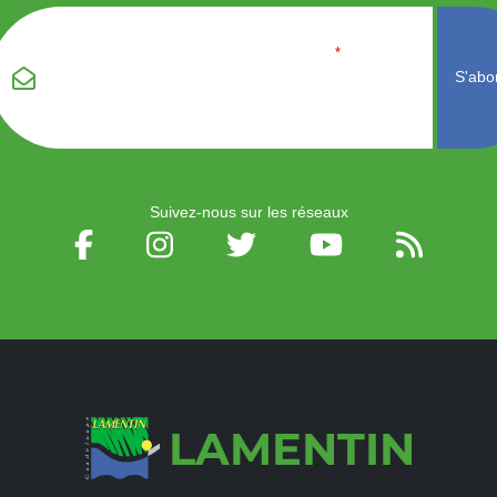
Veuillez laisser ce
Email
*
champ vide :
Suivez-nous sur les réseaux
LAMENTIN