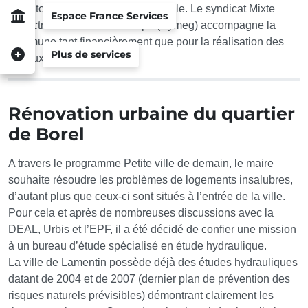
Mahato), jusqu’aux limites de la ville. Le syndicat Mixte
Espace France Services
d’électricité de la Guadeloupe (Symeg) accompagne la
commune tant financièrement que pour la réalisation des
Plus de services
travaux.
Rénovation urbaine du quartier
de Borel
A travers le programme Petite ville de demain, le maire
souhaite résoudre les problèmes de logements insalubres,
d’autant plus que ceux-ci sont situés à l’entrée de la ville.
Pour cela et après de nombreuses discussions avec la
DEAL, Urbis et l’EPF, il a été décidé de confier une mission
à un bureau d’étude spécialisé en étude hydraulique.
La ville de Lamentin possède déjà des études hydrauliques
datant de 2004 et de 2007 (dernier plan de prévention des
risques naturels prévisibles) démontrant clairement les