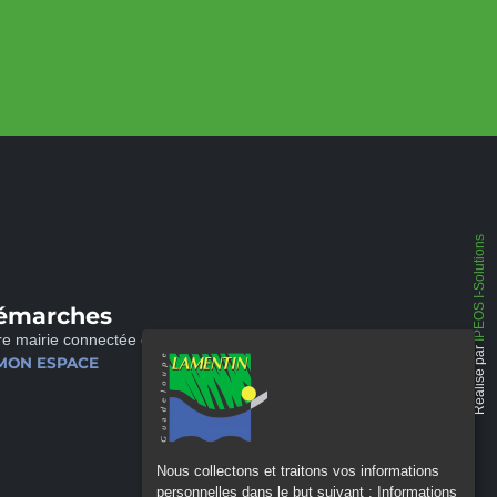
IPEOS I-Solutions
émarches
re mairie connectée et disponible 24/24
Réalisé par
MON ESPACE
Nous collectons et traitons vos informations
personnelles dans le but suivant :
Informations