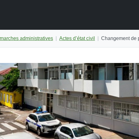
marches administratives
Actes d’état civil
Changement de 