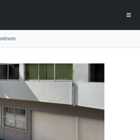
prénom