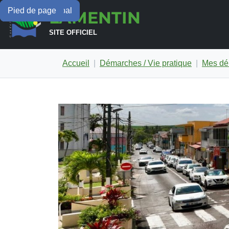
Menu principal
Contenu principal
Pied de page
LAMENTIN
SITE OFFICIEL
Accueil
Démarches / Vie pratique
Mes dé