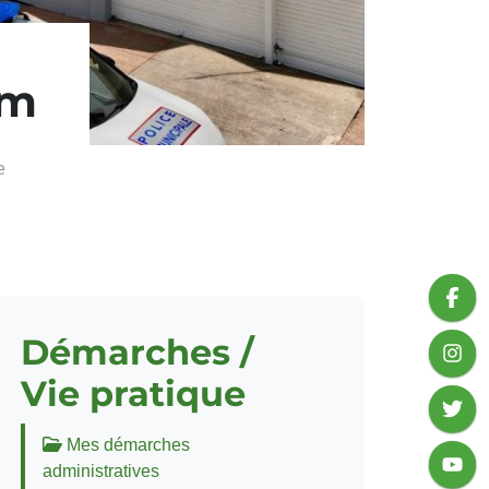
om
e
Démarches /
Vie pratique
Mes démarches
administratives