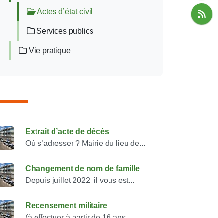
Actes d’état civil
Services publics
Vie pratique
onsulter également
Extrait d’acte de décès
Où s’adresser ? Mairie du lieu de...
Changement de nom de famille
Depuis juillet 2022, il vous est...
Recensement militaire
(à effectuer à partir de 16 ans,...