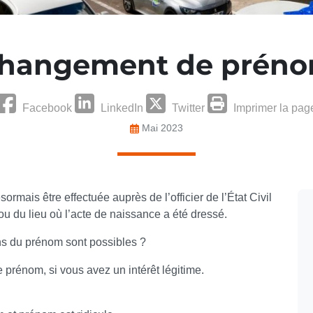
hangement de prén
Facebook
LinkedIn
Twitter
Imprimer la pag
Mai 2023
ais être effectuée auprès de l’officier de l’État Civil
u du lieu où l’acte de naissance a été dressé.
ns du prénom sont possibles ?
rénom, si vous avez un intérêt légitime.