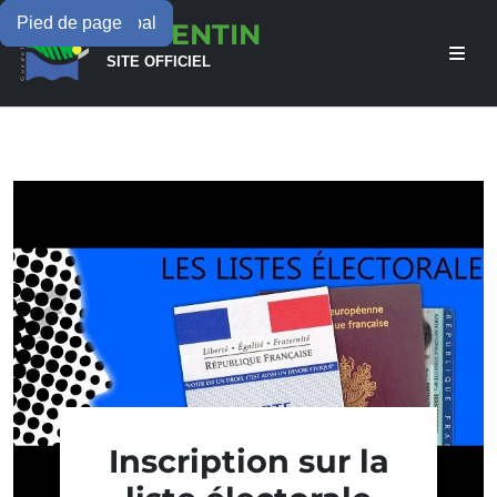
Menu principal
Contenu principal
Pied de page
LAMENTIN
SITE OFFICIEL
Inscription sur la