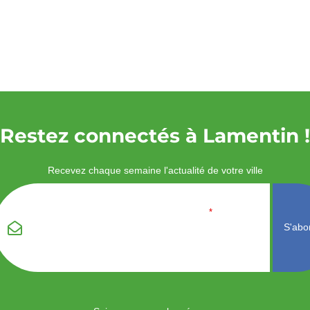
Restez connectés à Lamentin !
Recevez chaque semaine l'actualité de votre ville
Veuillez laisser ce
Email
*
champ vide :