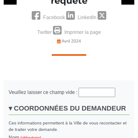
requête
Facebook
LinkedIn
Twitter
Imprimer la page
Avril 2024
Veuillez laisser ce champ vide :
COORDONNÉES DU DEMANDEUR
Ces informations permettent à la Ville de vous recontacter et
de traiter votre demande.
Nom
(obligatoire)