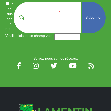
Je
ne
Email
*
suis
pas
un
robot
Veuillez laisser ce champ vide :
Suivez-nous sur les réseaux